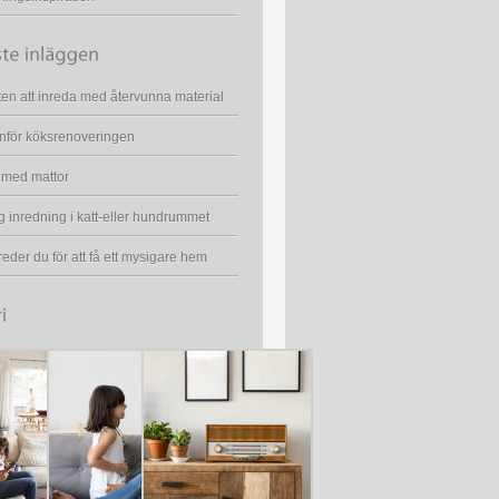
en att inreda med återvunna material
inför köksrenoveringen
 med mattor
 inredning i katt-eller hundrummet
reder du för att få ett mysigare hem